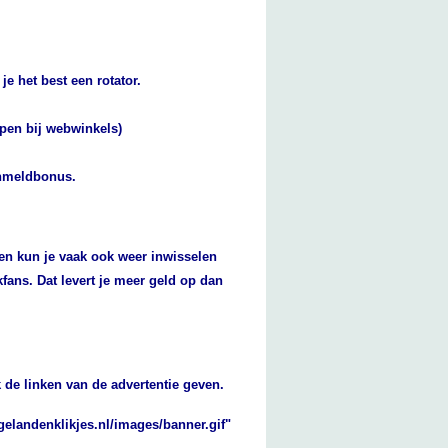
je het best een rotator.
open bij webwinkels)
aanmeldbonus.
en kun je vaak ook weer inwisselen
kfans. Dat levert je meer geld op dan
ok de linken van de advertentie geven.
gelandenklikjes.nl/images/banner.gif"