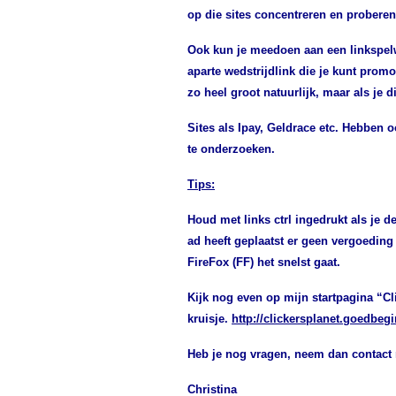
op die sites concentreren en proberen
Ook kun je meedoen aan een linkspelw
aparte wedstrijdlink die je kunt promo
zo heel groot natuurlijk, maar als je d
Sites als Ipay, Geldrace etc.
Hebben oo
te onderzoeken.
Tips:
Houd met links ctrl ingedrukt als je de
ad heeft geplaatst er geen vergoeding 
FireFox (FF) het snelst gaat.
Kijk nog even op mijn startpagina “Cl
kruisje.
http://clickersplanet.goedbegi
Heb je nog vragen, neem dan contact 
Christina