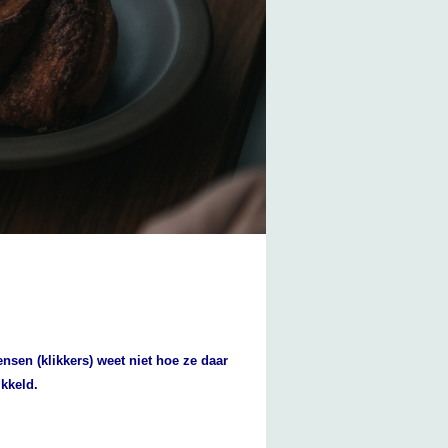
sen (klikkers) weet niet hoe ze daar
ikkeld.