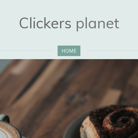
Clickers
planet
HOME