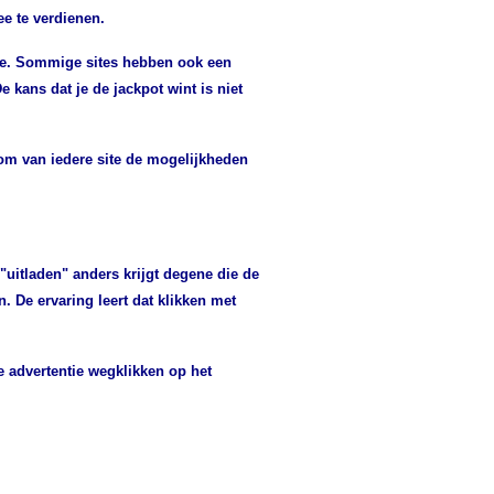
ee te verdienen.
mee. Sommige sites hebben ook een
e kans dat je de jackpot wint is niet
 om van iedere site de mogelijkheden
 "uitladen" anders krijgt degene die de
n. De ervaring leert dat klikken met
e advertentie wegklikken op het