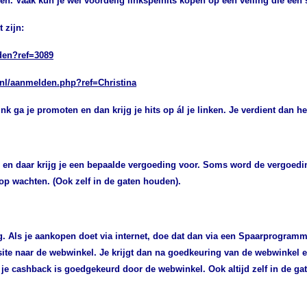
gen.
Vaak kun je wel voordelig linkspelhits kopen op een veiling die een s
 zijn:
den?ref=3089
.nl/aanmelden.php?ref=Christina
link ga je promoten en dan krijg je hits op ál je linken. Je verdient dan h
n en daar krijg je een bepaalde vergoeding voor. Soms word de vergoedin
op wachten. (Ook zelf in de gaten houden).
g. Als je aankopen doet via internet, doe dat dan via een Spaarprogramma
te naar de webwinkel. Je krijgt dan na goedkeuring van de webwinkel e
 je cashback is goedgekeurd door de webwinkel. Ook altijd zelf in de ga