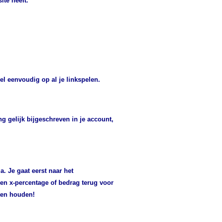
ite heeft.
eel eenvoudig op al je linkspelen.
g gelijk bijgeschreven in je account,
. Je gaat eerst naar het
en x-percentage of bedrag terug voor
ten houden!