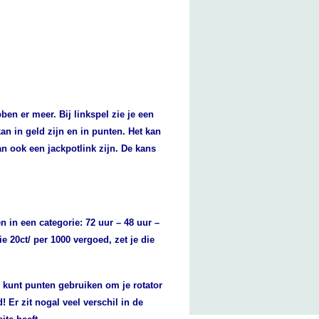
en er meer. Bij linkspel zie je een
kan in geld zijn en in punten. Het kan
an ook een jackpotlink zijn. De kans
ken in een categorie: 72 uur – 48 uur –
ie 20ct/ per 1000 vergoed, zet je die
e kunt punten gebruiken om je rotator
d!
Er zit nogal veel verschil in de