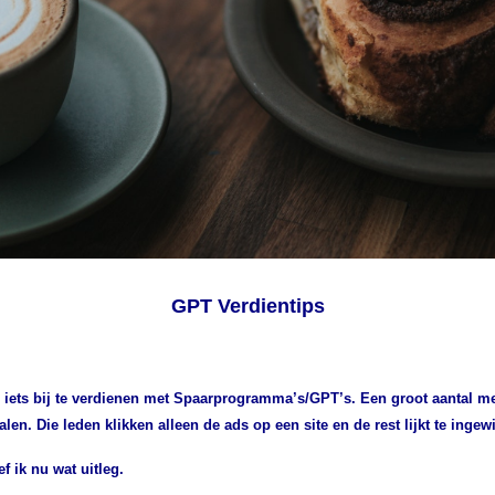
GPT Verdientips
 iets bij te verdienen met Spaarprogramma’s/GPT’s. Een groot aantal men
alen. Die leden klikken alleen de ads op een site en de rest lijkt te ingew
f ik nu wat uitleg.