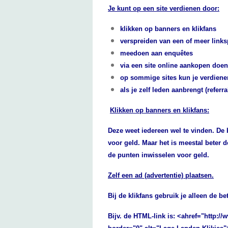
Je kunt op een site verdienen door:
klikken op banners en klikfans
verspreiden van een of meer linksp
meedoen aan enquêtes
via een site online aankopen doen
op sommige sites kun je verdienen
als je zelf leden aanbrengt (refer
Klikken op banners en klikfans:
Deze weet iedereen wel te vinden. De
voor geld.
Maar het is meestal beter d
de punten inwisselen voor geld.
Zelf een ad (advertentie) plaatsen.
Bij de klikfans gebruik je alleen de be
Bijv. de HTML-link is: <ahref="http: