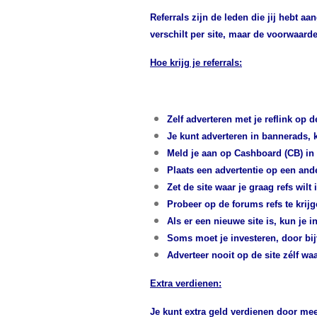
Referrals zijn de leden die jij hebt a
verschilt per site, maar de voorwaarde
Hoe krijg je referrals:
Zelf adverteren met je reflink op de
Je kunt adverteren in bannerads, kl
Meld je aan op Cashboard (CB) in ee
Plaats een advertentie op een ander
Zet de site waar je graag refs wilt i
Probeer op de forums refs te krij
Als er een nieuwe site is, kun je i
Soms moet je investeren, door bijv
Adverteer nooit op de site zélf waa
Extra verdienen:
Je kunt extra geld verdienen door mee t