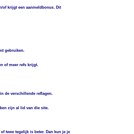
en/of krijgt een aanmeldbonus. Dit
unt gebruiken.
n of meer refs krijgt.
 in de verschillende reflagen.
en zijn al lid van die site.
f twee tegelijk is beter. Dan kun je je